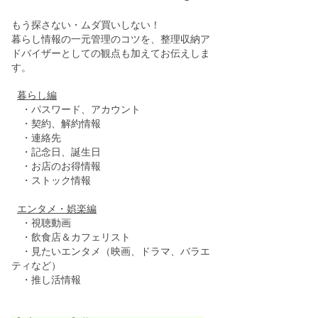
もう探さない・ムダ買いしない！
暮らし情報の一元管理のコツを、整理収納ア
ドバイザーとしての観点も加えてお伝えしま
す。
暮らし編
・パスワード、アカウント
・契約、解約情報
・連絡先
・記念日、誕生日
・お店のお得情報
・ストック情報
エンタメ・娯楽編
・視聴動画
・飲食店＆カフェリスト
・見たいエンタメ（映画、ドラマ、バラエ
ティなど）
​ ・推し活情報