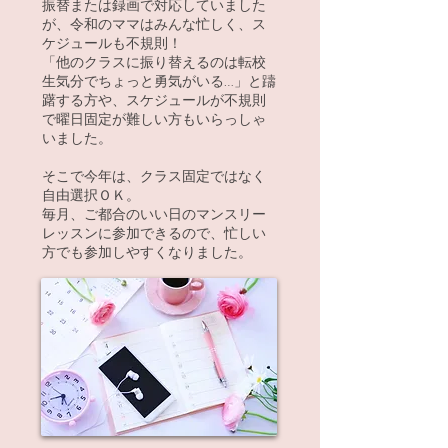
振替または録画で対応していました
が、令和のママはみんな忙しく、ス
ケジュールも不規則！
「他のクラスに振り替えるのは転校
生気分でちょっと勇気がいる…」と躊
躇する方や、スケジュールが不規則
で曜日固定が難しい方もいらっしゃ
いました。
そこで今年は、クラス固定ではなく
自由選択ＯＫ。
毎月、ご都合のいい日のマンスリー
レッスンに参加できるので、忙しい
方でも参加しやすくなりました。