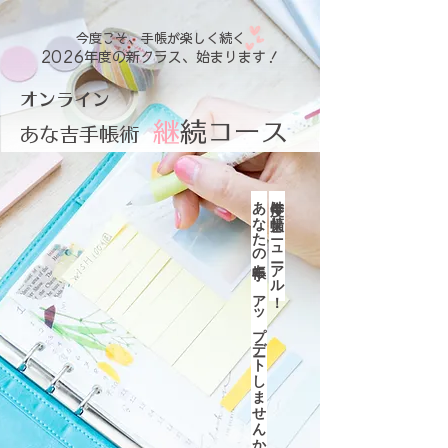
今度こそ、手帳が楽しく続く
2026年度の新クラス、始まります！
​オンライン
継
続コース
あな吉手帳術
​あなたの手帳も、アップデートしませんか？
今年度は大幅リニューアル！