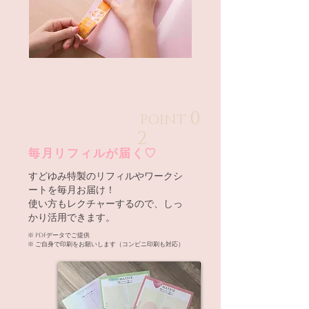
0
POINT
2
毎月リフィルが届く♡
すどゆみ特製のリフィルやワークシ
ートを毎月お届け！
使い方もレクチャーするので、しっ
かり活用できます。
※ PDFデータでご提供
※ ご自身で印刷をお願いします（コンビニ印刷も対応）