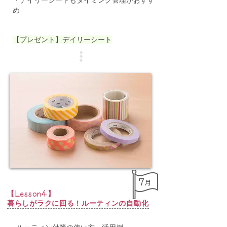
・デイリーシートもタイミング管理がおすす
め
【プレゼント】デイリーシート
7
月
​【
】
Lesson4
暮らしがラクに回る！ルーティンの自動化