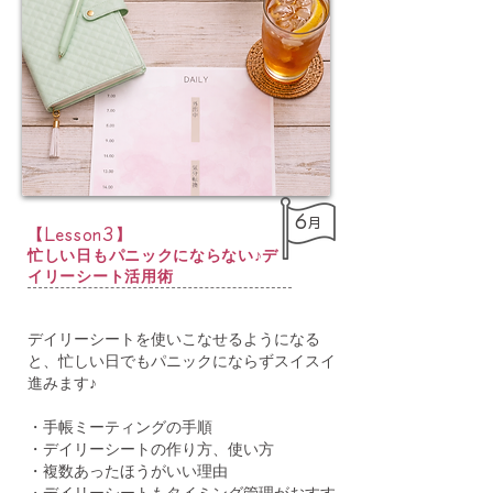
6
月
​【
】
Lesson3
忙しい日もパニックにならない♪デ
イリーシート活用術
デイリーシートを使いこなせるようになる
と、忙しい日でもパニックにならずスイスイ
進みます♪
・手帳ミーティングの手順
・デイリーシートの作り方、使い方
・複数あったほうがいい理由