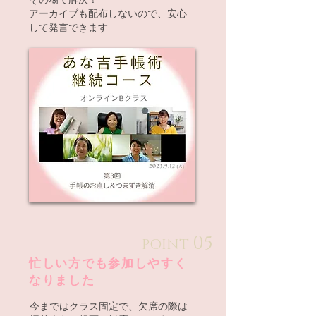
アーカイブも配布しないので、安心
して発言できます
05
POINT
忙しい方でも参加しやすく
なりました
今まではクラス固定で、欠席の際は