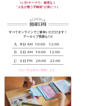
1ヶ月1テーマで、無理なく
“人生が整う手帳術”が身につく
開催日時
すべてオンラインでご参加いただけます！
​アーカイブ受講もOK
A
​平日 AM
10:00
12:00
B
​土日 AM
10:00
12:00
C
土日 PM
20:00
22:00
4月と5月は多めに開催します。