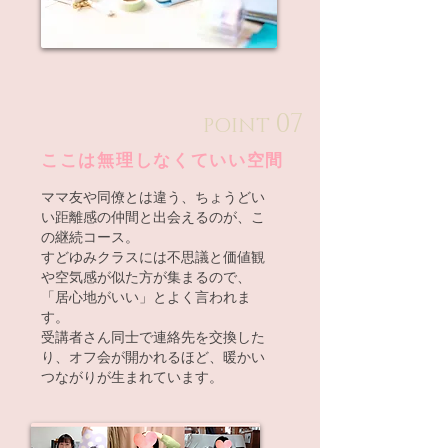
07
POINT
​ここは無理しなくていい空間
ママ友や同僚とは違う、ちょうどい
い距離感の仲間と出会えるのが、こ
の継続コース。
すどゆみクラスには不思議と価値観
や空気感が似た方が集まるので、
「居心地がいい」とよく言われま
す。
受講者さん同士で連絡先を交換した
り、オフ会が開かれるほど、暖かい
つながりが生まれています。