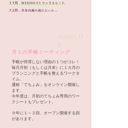
11月
WISHのマトリックスシート
12月
今年の振り返りシート
0
POINT
3
​月１の手帳ミーティング
手帳が停滞しない理由の１つがコレ！
毎月月初（もしくは月末）に１カ月の
プランニングと手帳を整えるワークタ
イム、
通称「てちょみ」をオンライン開催し
ます。
今年度は、月初のてちょみ専用のワー
クシートもプレゼント。
※年に１～２回、オープン開催する回
があります。